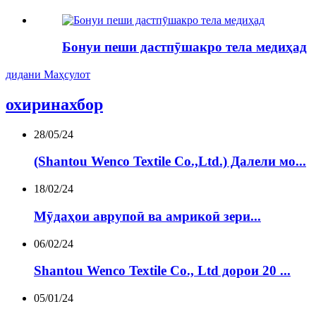
Бонуи пеши дастпӯшакро тела медиҳад
дидани Маҳсулот
охирин
ахбор
28/05/24
(Shantou Wenco Textile Co.,Ltd.) Далели мо...
18/02/24
Мӯдаҳои аврупоӣ ва амрикоӣ зери...
06/02/24
Shantou Wenco Textile Co., Ltd дорои 20 ...
05/01/24