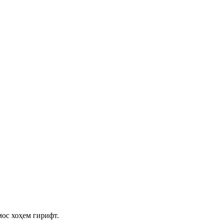
мос хоҳем гирифт.